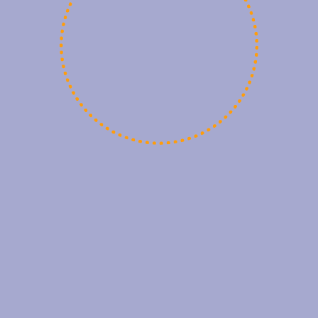
ко всем рейтингам
подробнее